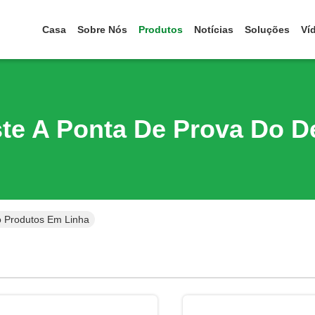
Casa
Sobre Nós
Produtos
Notícias
Soluções
Ví
ste A Ponta De Prova Do D
o Produtos Em Linha