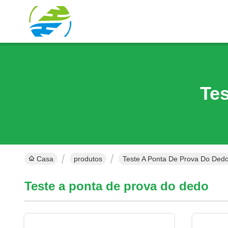
Te
Casa
produtos
Teste A Ponta De Prova Do Ded
Teste a ponta de prova do dedo