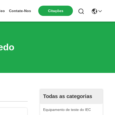
deo
Contate-Nos
Citações
edo
Todas as categorias
Equipamento de teste do IEC