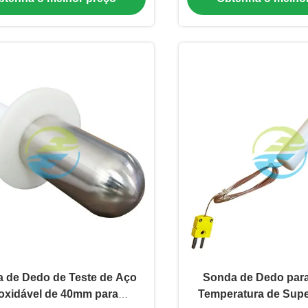
mecânicas perigosas
 de Dedo de Teste de Aço
Sonda de Dedo para
oxidável de 40mm para
Temperatura de Super