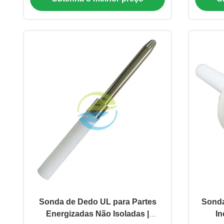
Sonda de Dedo UL para Partes
Sonda
Energizadas Não Isoladas |
In