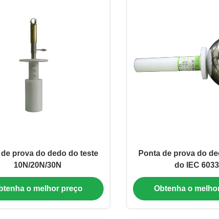
 de prova do dedo do teste
Ponta de prova do de
10N/20N/30N
do IEC 603
btenha o melhor preço
Obtenha o melho