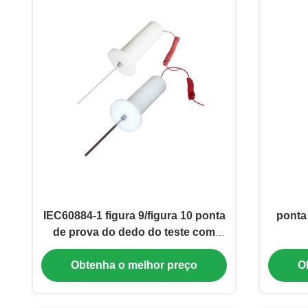
IEC60884-1 figura 9/figura 10 ponta
ponta
de prova do dedo do teste com
força
Obtenha o melhor preço
O