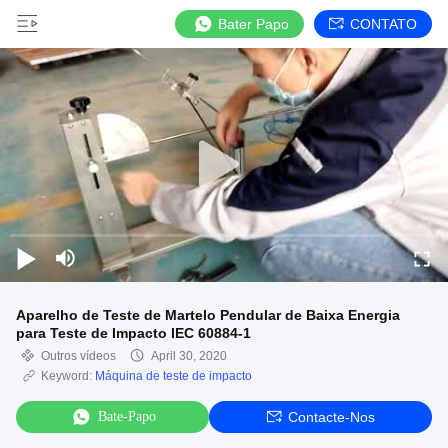
Bater Papo
CONTATO
Aparelho de Teste de Martelo Pendular de Baixa Energia
para Teste de Impacto IEC 60884-1
Outros vídeos
April 30, 2020
Keyword:
Máquina de teste de impacto
Bate-Papo
Contacte-Nos